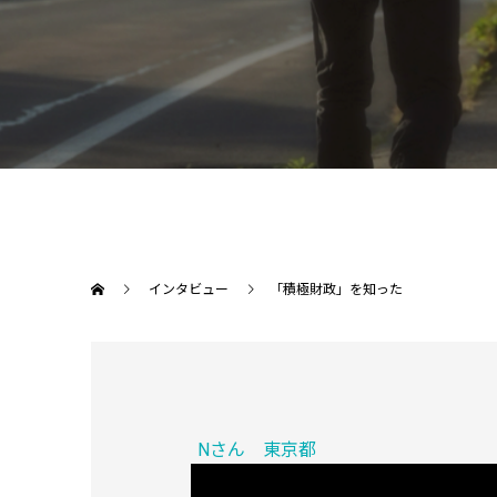
インタビュー
「積極財政」を知った
Nさん 東京都