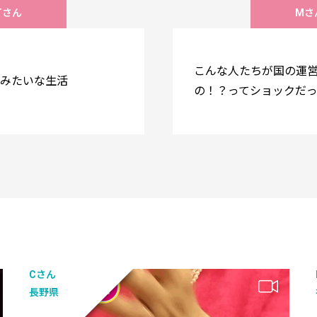
Tさん
Mさ
こんな人たちが国の運
みたいな生活
の！？ってショックだ
Cさん
長野県