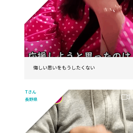
悔しい思いをもうしたくない
Tさん
長野県