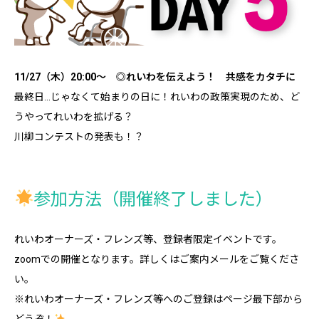
11/27（木）20:00～ ◎れいわを伝えよう！ 共感をカタチに
最終日…じゃなくて始まりの日に！れいわの政策実現のため、ど
うやってれいわを拡げる？
川柳コンテストの発表も！？
参加方法（開催終了しました）
れいわオーナーズ・フレンズ等、登録者限定イベントです。
zoomでの開催となります。詳しくはご案内メールをご覧くださ
い。
※れいわオーナーズ・フレンズ等へのご登録はページ最下部から
どうぞ！