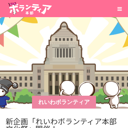
れいわボランティア
本部文化祭2025
新企画「れいわボランティア本部