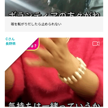
坂を転がりだしたら止められない
Cさん
長野県