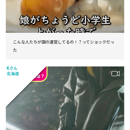
こんな人たちが国の運営してるの！？ってショックだっ
た
Kさん
北海道