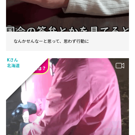
なんかせんなーと思って、思わず行動に
Kさん
北海道