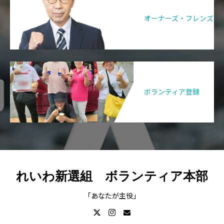
オーナーズ・フレンズ
ボランティア登録
れいわ新選組 ボランティア本部
「あなたが主役」