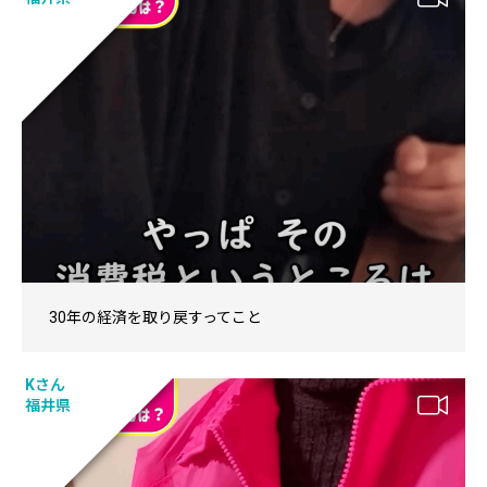
30年の経済を取り戻すってこと
Kさん
福井県