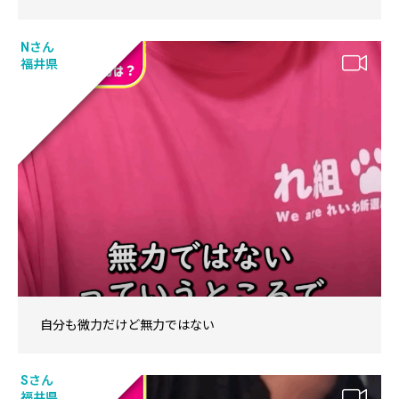
Nさん
福井県
自分も微力だけど無力ではない
Sさん
福井県