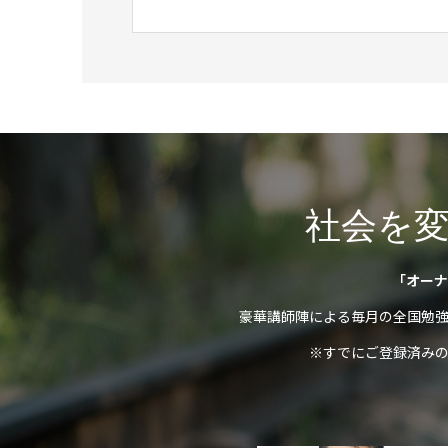
社会を
「オーナ
豪華講師陣による毎月の全国勉
※すでにご登録済み