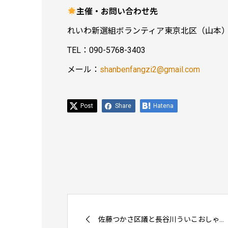
主催・お問い合わせ先
れいわ新選組ボランティア東京北区（山本
TEL：090-5768-3403
メール：
shanbenfangzi2@gmail.com
Post
Share
Hatena
佐藤つかさ区議と長谷川ういこおしゃ...