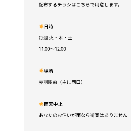
配布するチラシはこちらで用意します。
日時
毎週 火・木・土
11:00〜12:00
場所
赤羽駅前（主に西口）
雨天中止
あなたのお住いが雨なら街宣はありません