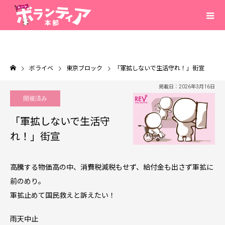
ボライベ
東京ブロック
「軍拡しないで生活守れ！」街宣
掲載日：2026年3月16日
開催済み
「軍拡しないで生活守
れ！」街宣
高騰する物価高の中、消費税減税もせず、給付金も出さず軍拡に
前のめり。
軍拡止めて国民救えと訴えたい！
雨天中止