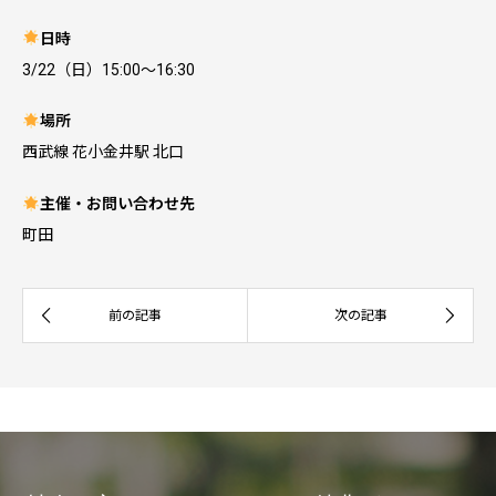
日時
3/22（日）15:00〜16:30
場所
西武線 花小金井駅 北口
主催・お問い合わせ先
町田