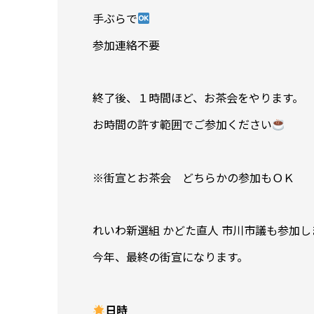
手ぶらで
参加連絡不要
終了後、１時間ほど、お茶会をやります。
お時間の許す範囲でご参加ください
※街宣とお茶会 どちらかの参加もＯＫ
れいわ新選組 かどた直人 市川市議も参加し
今年、最終の街宣になります。
日時