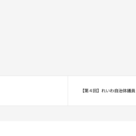
【第４回】れいわ自治体議員と