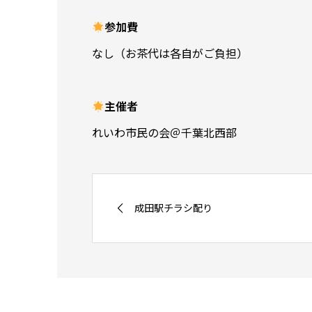
参加費
なし（お茶代は各自がご負担）
主催者
れいわ市民の会＠千葉北西部
成田駅チラシ配り