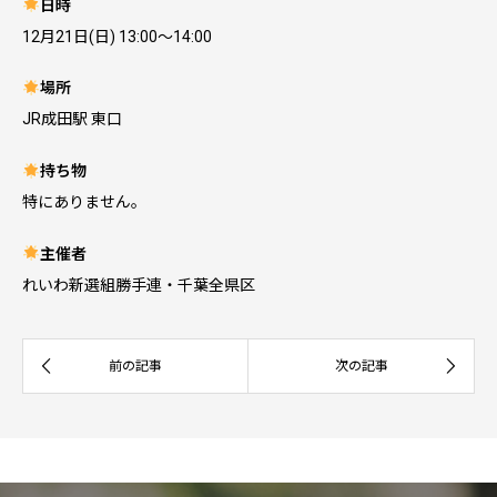
日時
12月21日(日) 13:00～14:00
場所
JR成田駅 東口
持ち物
特にありません。
主催者
れいわ新選組勝手連・千葉全県区