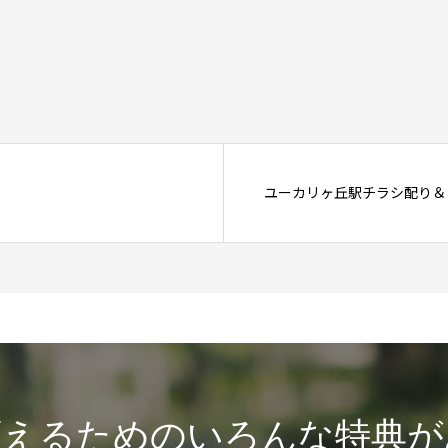
ユーカリヶ丘駅チラシ配り＆お
変えるためのいろんな特典が