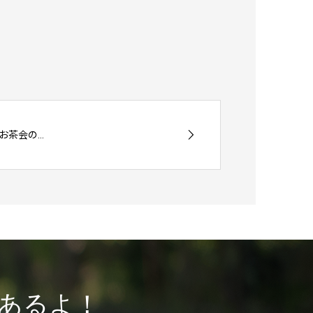
茶会の...
あるよ！