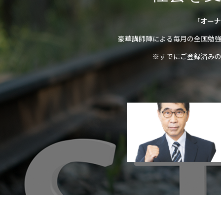
「オーナ
豪華講師陣による毎月の全国勉
※すでにご登録済み