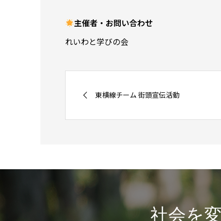
主催者・お問い合わせ
れいわと学びの会
東横線チーム 街頭宣伝活動
社会を