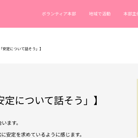
ボランティア本部
地域で活動
本部主
 「安定について話そう」】
「安定について話そう」】
合います。
常に安定を求めているように感じます。