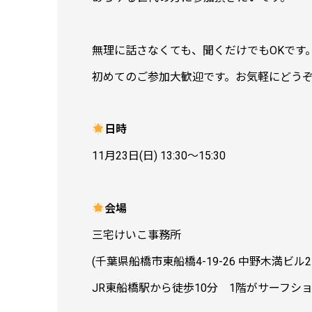
無理に話さなくても、聞くだけでもOKです
初めてのご参加大歓迎です。お気軽にどうぞ
日時
11月23日(日) 13:30～15:30
会場
三宅けいこ事務所
(千葉県船橋市東船橋4-19-26 中野木満ビル2-
JR東船橋駅から徒歩10分 1階がサーフシ