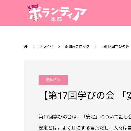
ボライベ
南関東ブロック
【第17回学びの会
開催済み
【第17回学びの会 
第17回学びの会は、「安定」について話し
安定とは。よく耳にする言葉だし、人々は