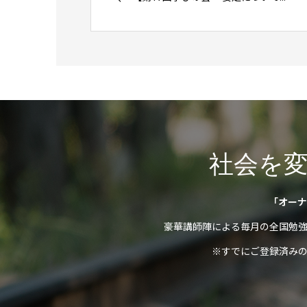
社会を
「オーナ
豪華講師陣による毎月の全国勉
※すでにご登録済み