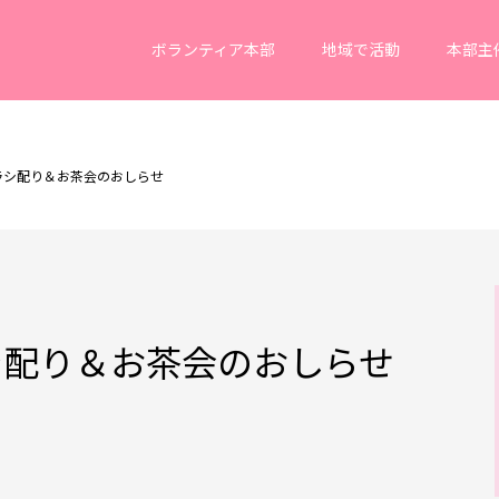
ボランティア本部
地域で活動
本部主
ラシ配り＆お茶会のおしらせ
シ配り＆お茶会のおしらせ