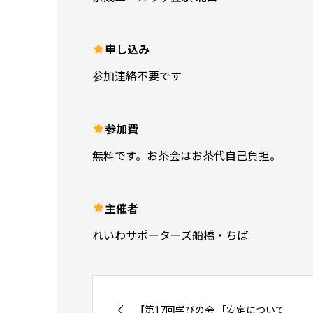
申し込み
参加連絡不要です
参加費
無料です。お茶会はお茶代自己負担。
主催者
れいわサポーターズ船橋・ちば
【第17回学びの会 「安定について...