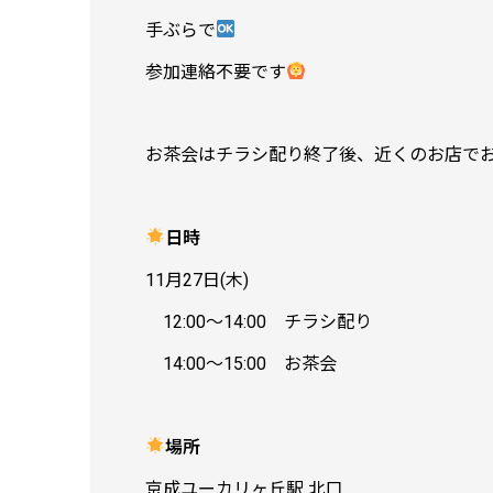
手ぶらで
参加連絡不要です
お茶会はチラシ配り終了後、近くのお店で
日時
11月27日(木)
12:00〜14:00 チラシ配り
14:00〜15:00 お茶会
場所
京成ユーカリヶ丘駅 北口