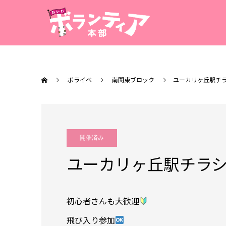
ボライベ
南関東ブロック
ユーカリヶ丘駅チ
開催済み
ユーカリヶ丘駅チラ
初心者さんも大歓迎
飛び入り参加