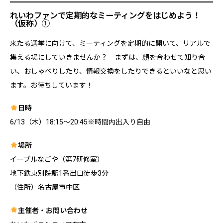
れいわファンで定期的なミーティングをはじめよう！
（仮称）①
来たる選挙に向けて、ミーティングを定期的に開いて、リアルで
集える場にしていきませんか？ まずは、顔を合わせて知り合
い、おしゃべりしたり、情報交換をしたりできるといいなと思い
ます。お待ちしています！
日時
6/13（木）18:15〜20:45※時間内出入り自由
場所
イーブルなごや（第7研修室）
地下鉄東別院駅1番出口徒歩3分
（住所）名古屋市中区
主催者・お問い合わせ