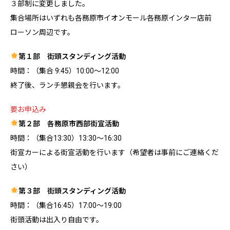
３部制に変更しました。
集合場所はいずれも各務原市イオンモール各務原インター店前
ローソン周辺です。
第１部 街頭スタンディング活動
時間：（集合 9:45）10:00～12:00
終了後、ランチ懇親会を行います。
要お申込み
第２部 各務原市西部街宣活動
時間：（集合13:30）13:30〜16:30
街宣カーによる街宣活動を行います（希望者は事前にご連絡くだ
さい）
第３部 街頭スタンディング活動
時間：（集合16:45）17:00〜19:00
街頭活動は出入り自由です。