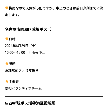
梅雨なので天気が心配ですが、中止のときは前日夕刻までに決
定します。
名古屋市昭和区荒畑ポス活
日時
2024年6月29日（土）
10:00〜15:00 ※雨天中止
場所
荒畑駅前ファミマ集合
主催者
愛知ボランティアチーム
6/29新規ポス活＠港区役所駅