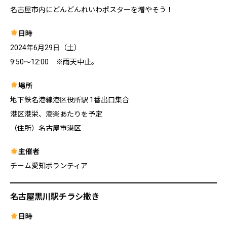
名古屋市内にどんどんれいわポスターを増やそう！
日時
2024年6月29日（土）
9:50〜12:00 ※雨天中止。
場所
地下鉄名港線港区役所駅 1番出口集合
港区港栄、港楽あたりを予定
（住所）名古屋市港区
主催者
チーム愛知ボランティア
名古屋黒川駅チラシ撒き
日時