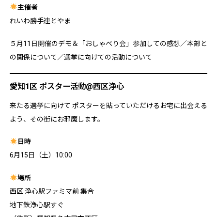
主催者
れいわ勝手連とやま
５月11日開催のデモ＆「おしゃべり会」参加しての感想／本部と
の関係について／選挙に向けての活動について
愛知1区 ポスター活動@西区浄心
来たる選挙に向けて ポスターを貼っていただけるお宅に出会える
よう、その街にお邪魔します。
日時
6月15日（土）10:00
場所
西区 浄心駅ファミマ前 集合
地下鉄浄心駅すぐ