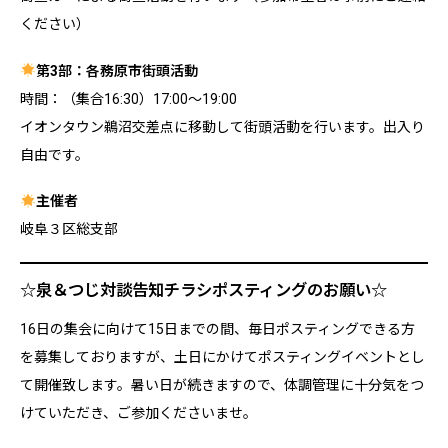
ください）
第3部：各務原市街頭活動
時間：（集合16:30）17:00〜19:00
イオンタウン鵜沼交差点に移動して街頭活動を行います。出入り
自由です。
主催者
岐阜３区総支部
☆泉＆つじ対談告知チラシポスティングのお願い☆
16日の集会に向けて15日までの間、毎日ポスティングできる方
を募集しておりますが、土日にかけてポスティングイベントとし
て開催致します。暑い日が続きますので、体調管理に十分気をつ
けていただき、ご参加くださいませ。