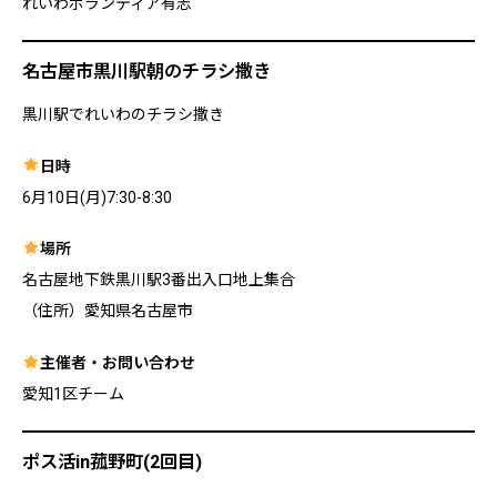
れいわボランティア有志
名古屋市黒川駅朝のチラシ撒き
黒川駅でれいわのチラシ撒き
日時
6月10日(月)7:30-8:30
場所
名古屋地下鉄黒川駅3番出入口地上集合
（住所）愛知県名古屋市
主催者・お問い合わせ
愛知1区チーム
ポス活in菰野町(2回目)