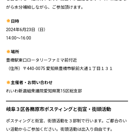
がら水分補給しながら、ご参加頂けます。
日時
2024年6月23日（日）
14:00〜16:00
場所
豊橋駅東口ロータリーファミマ前付近
（住所）〒440-0075 愛知県豊橋市駅前大通１丁目１３１
主催者・お問い合わせ
れいわ新選組衆議院愛知県第15区総支部
岐阜３区各務原市ポスティングと街宣・街頭活動
ポスティングと街宣、街頭活動を３部制で行います。ご都合のい
い活動からご参加ください。街頭活動は出入り自由です。