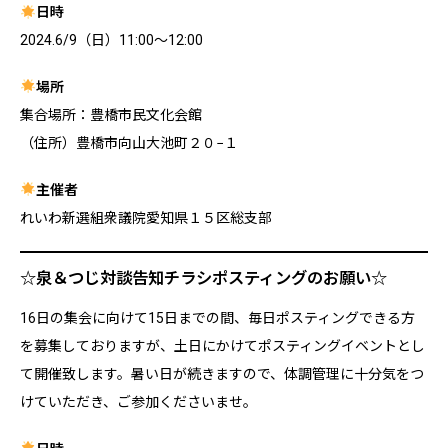
日時
2024.6/9（日）11:00～12:00
場所
集合場所：豊橋市民文化会館
（住所）豊橋市向山大池町２０−１
主催者
れいわ新選組衆議院愛知県１５区総支部
☆泉＆つじ対談告知チラシポスティングのお願い☆
16日の集会に向けて15日までの間、毎日ポスティングできる方
を募集しておりますが、土日にかけてポスティングイベントとし
て開催致します。暑い日が続きますので、体調管理に十分気をつ
けていただき、ご参加くださいませ。