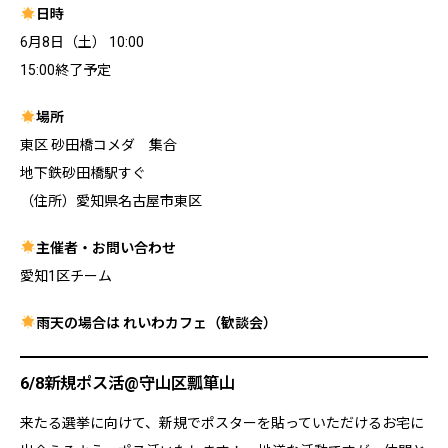
日時
6月8日（土） 10:00
15:00終了予定
場所
東区 砂田橋コメダ 集合
地下鉄砂田橋駅すぐ
（住所）愛知県名古屋市東区
主催者・お問い合わせ
愛知1区チーム
雨天の場合は れいわカフェ（歓談会）
6/8新規ポス活@守山区瓢箪山
来たる選挙に向けて、新規でポスターを貼っていただけるお宅に