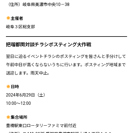
（住所）岐阜県美濃市中央10－38
主催者
岐阜３区総支部
把瑠都関対談チラシポスティング大作戦
翌日に迫るイベントチラシのポスティングを皆さんと手分けして
午前中日が高くならないうちに行います。ポスティング地域まで
送迎します。雨天中止。
日時
2024年6月29日（土）
10:00～12:00
集合場所
豊橋駅東口ロータリーファミマ前付近