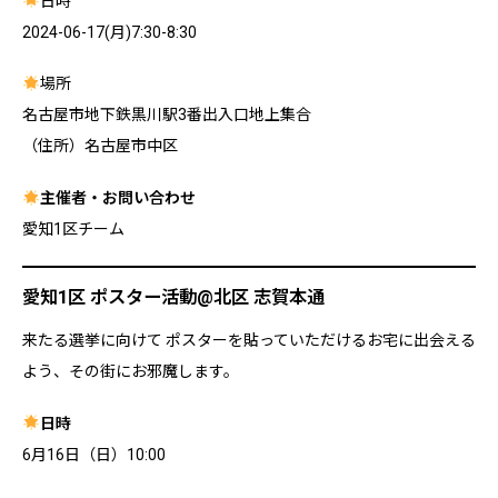
日時
2024-06-17(月)7:30-8:30
場所
名古屋市地下鉄黒川駅3番出入口地上集合
（住所）名古屋市中区
主催者・お問い合わせ
愛知1区チーム
愛知1区 ポスター活動@北区 志賀本通
来たる選挙に向けて ポスターを貼っていただけるお宅に出会える
よう、その街にお邪魔します。
日時
6月16日（日）10:00