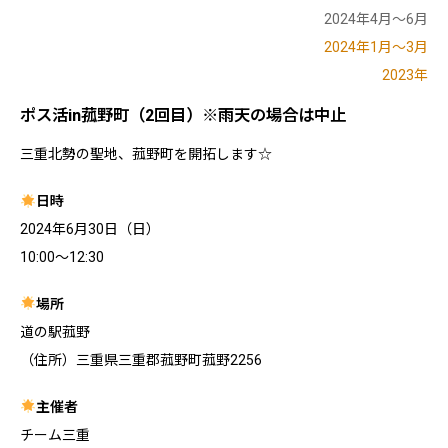
2024年4月～6月
2024年1月～3月
2023年
ポス活in菰野町（2回目）※雨天の場合は中止
三重北勢の聖地、菰野町を開拓します☆
日時
2024年6月30日（日）
10:00〜12:30
場所
道の駅菰野
（住所）三重県三重郡菰野町菰野2256
主催者
チーム三重