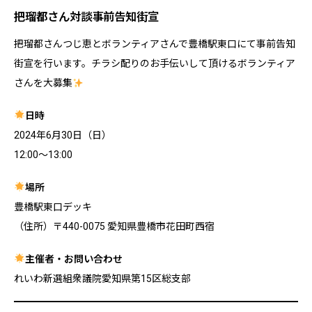
把瑠都さん対談事前告知街宣
把瑠都さんつじ恵とボランティアさんで豊橋駅東口にて事前告知
街宣を行います。チラシ配りのお手伝いして頂けるボランティア
さんを大募集
日時
2024年6月30日（日）
12:00〜13:00
場所
豊橋駅東口デッキ
（住所）〒440-0075 愛知県豊橋市花田町西宿
主催者・お問い合わせ
れいわ新選組衆議院愛知県第15区総支部