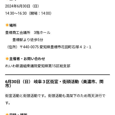
2024年6月30日（日）
14:30〜16:30（開場：14:00）
場所
豊橋商工会議所 3階ホール
豊橋駅より徒歩5分
（住所）〒440-0075 愛知県豊橋市花田町石塚４２−１
主催者・お問い合わせ
れいわ新選組衆議院愛知県第15区総支部
6月30日（日） 岐阜３区街宣・街頭活動（美濃市、関
市）
街宣活動と街頭活動です。街頭活動も高架下のため雨天決行で
す。