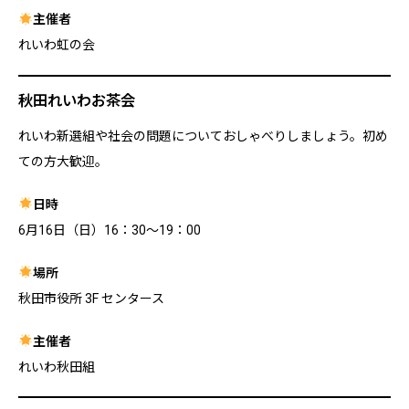
主催者
れいわ虹の会
秋田れいわお茶会
れいわ新選組や社会の問題についておしゃべりしましょう。初め
ての方大歓迎。
日時
6月16日（日）16：30〜19：00
場所
秋田市役所 3F センタース
主催者
れいわ秋田組