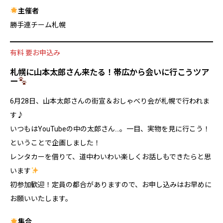
主催者
勝手連チーム札幌
有料 要お申込み
札幌に山本太郎さん来たる！帯広から会いに行こうツア
ー
6月28日、山本太郎さんの街宣＆おしゃべり会が札幌で行われま
す♪
いつもはYouTubeの中の太郎さん…。一目、実物を見に行こう！
ということで企画しました！
レンタカーを借りて、道中わいわい楽しくお話しもできたらと思
います
初参加歓迎！定員の都合がありますので、お申し込みはお早めに
お願いいたします。
集合