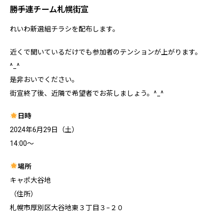
勝手連チーム札幌街宣
れいわ新選組チラシを配布します。
近くで聞いているだけでも参加者のテンションが上がります。
^_^
是非おいでください。
街宣終了後、近隣で希望者でお茶しましょう。^_^
日時
2024年6月29日（土）
14:00～
場所
キャポ大谷地
（住所）
札幌市厚別区大谷地東３丁目３−２０