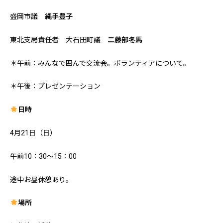
盛岡市議
縄手豊子
東北支局責任者 大石田町議
二藤部冬馬
＊午前：みんなで囲んで交流会。ボランティアについて。
＊午後：プレゼンテーション
日時
4月21日（日）
午前10：30～15：00
途中お昼休憩あり。
場所