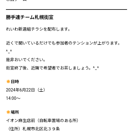
勝手連チーム札幌街宣
れいわ新選組チラシを配布します。
近くで聞いているだけでも参加者のテンションが上がります。
^_^
是非おいでください。
街宣終了後、近隣で希望者でお茶しましょう。^_^
日時
2024年6月22日（土）
14:00〜
場所
イオン麻生店前（自転車置場のある所）
（住所）札幌市北区北３９条