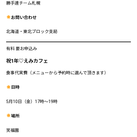
勝手連チーム札幌
お問い合わせ
北海道・東北ブロック支局
有料 要お申込み
祝1年♡えみカフェ
食事代実費（メニューから予約時に選んで頂きます）
日時
5月10日（金）17時〜19時
場所
笑福園