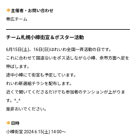
主催者・お問い合わせ
帯広チーム
チーム札幌小樽街宣＆ポスター活動
6月15日(土)、16日(日)はれいわ全国一斉活動の日です。
これに合わせて国道沿いをポス活しながら小樽、余市方面へ足を
伸ばします。
途中小樽にて街宣も予定しています。
れいわ新選組チラシを配布します。
近くで聞いてくださるだけでも参加者のテンションが上がりま
す。^_^
是非おいでください。
日時
小樽街宣 2024.6.15(土) 14:00～