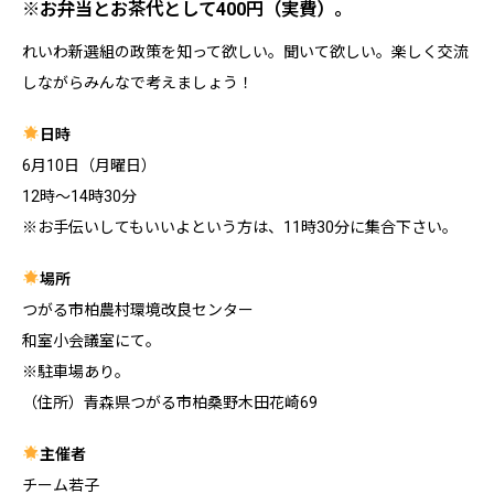
※お弁当とお茶代として400円（実費）。
れいわ新選組の政策を知って欲しい。聞いて欲しい。楽しく交流
しながらみんなで考えましょう！
日時
6月10日（月曜日）
12時～14時30分
※お手伝いしてもいいよという方は、11時30分に集合下さい。
場所
つがる市柏農村環境改良センター
和室小会議室にて。
※駐車場あり。
（住所）青森県つがる市柏桑野木田花崎69
主催者
チーム若子