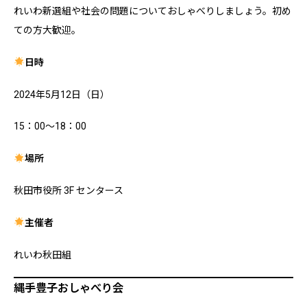
れいわ新選組や社会の問題についておしゃべりしましょう。初め
ての方大歓迎。
日時
2024年5月12日（日）
15：00〜18：00
場所
秋田市役所 3F センタース
主催者
れいわ秋田組
縄手豊子おしゃべり会