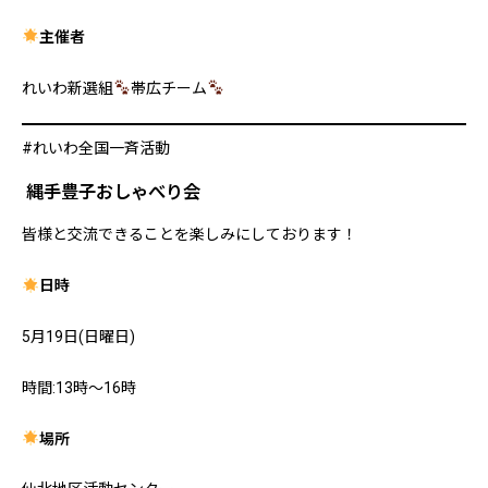
主催者
れいわ新選組
帯広チーム
#れいわ全国一斉活動
縄手豊子おしゃべり会
皆様と交流できることを楽しみにしております！
日時
5月19日(日曜日)
時間:13時～16時
場所