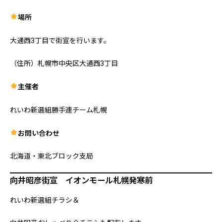
場所
大通西3丁目で街宣を行います。
（住所）札幌市中央区大通西3丁目
主催者
れいわ新選組勝手連チーム札幌
お問い合わせ
北海道・東北ブロック支局
向井昭彦街宣 イオンモール札幌発寒前
れいわ新選組チラシ＆