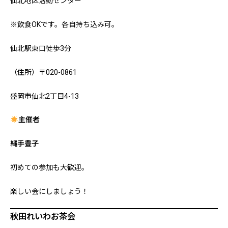
仙北地区活動センター
※飲食OKです。各自持ち込み可。
仙北駅東口徒歩3分
（住所）〒020-0861
盛岡市仙北2丁目4-13
主催者
縄手豊子
初めての参加も大歓迎。
楽しい会にしましょう！
秋田れいわお茶会