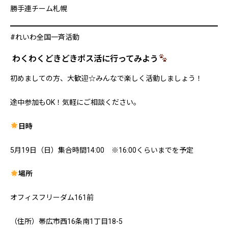
勝手連チーム札幌
#れいわ全国一斉活動
わくわくどきどきポス活に行ってみよう
初めましての方、大歓迎☆みんなで楽しく活動しましょう！
途中参加もOK！気軽にご相談ください。
日時
5月19日（日）集合時間14:00 ※16:00くらいまでを予定
場所
オフィスフリーダム161前
（住所）帯広市西16条南1丁目18-5