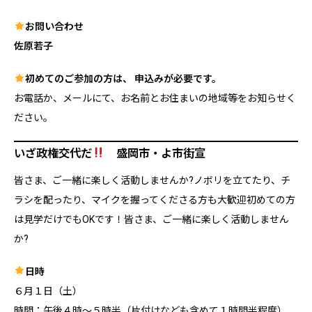
お問い合わせ
佐原若子
初めてのご参加の方は、 申込みが必要です。
お電話か、メールにて、お名前とお住まいの地域等をお知らせく
ださい。
いざ政権交代だ
盛岡市・よ市街宣
皆さま、ご一緒に楽しく活動しませんか?ノボリを立てたり、チ
ラシを配ったり、マイクを握ってくださる方も大歓迎初めての方
は見学だけでもOKです！皆さま、ご一緒に楽しく活動しません
か?
日時
６月１日（土）
時間：午後４時〜５時半（片付けなども含めて１時間半程度）