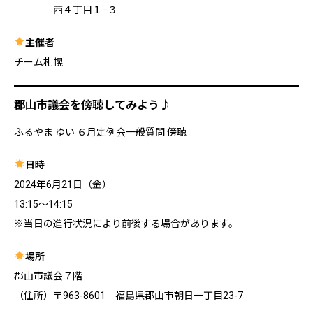
西４丁目１−３
主催者
チーム札幌
郡山市議会を傍聴してみよう♪
ふるやま ゆい ６月定例会一般質問 傍聴
日時
2024年6月21日（金）
13:15〜14:15
※当日の進行状況により前後する場合があります。
場所
郡山市議会７階
（住所）〒963-8601 福島県郡山市朝日一丁目23-7