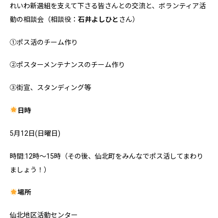
れいわ新選組を支えて下さる皆さんとの交流と、ボランティア活
動の相談会（相談役：
石井よしひと
さん）
①ポス活のチーム作り
②ポスターメンテナンスのチーム作り
③街宣、スタンディング等
日時
5月12日(日曜日)
時間:12時～15時（その後、仙北町をみんなでポス活してまわり
ましょう！）
場所
仙北地区活動センター