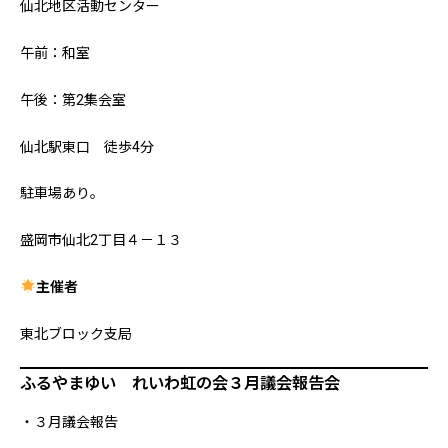
仙北地区活動センター
午前：和室
午後：第2集会室
仙北駅東口 徒歩4分
駐車場あり。
盛岡市仙北2丁目４－１３
主催者
東北ブロック支局
ふるやまゆい れいわ虹の会３月議会報告会
・３月議会報告