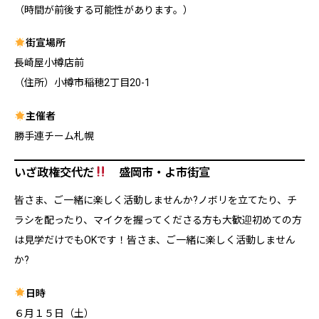
（時間が前後する可能性があります。）
街宣場所
長崎屋小樽店前
（住所）小樽市稲穂2丁目20-1
主催者
勝手連チーム札幌
いざ政権交代だ
盛岡市・よ市街宣
皆さま、ご一緒に楽しく活動しませんか?ノボリを立てたり、チ
ラシを配ったり、マイクを握ってくださる方も大歓迎初めての方
は見学だけでもOKです！皆さま、ご一緒に楽しく活動しません
か?
日時
６月１５日（土）