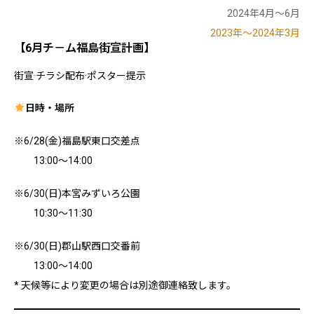
2024年4月～6月
2023年～2024年3月
【6月チ－ム福島街宣計画】
街宣·チラシ配布·ポスター提示
日時・場所
※6/28(金)福島駅東口交差点
13:00～14:00
※6/30(日)本宮みずいろ公園
10:30～11:30
※6/30(日)郡山駅西口交番前
13:00～14:00
* 天候等により変更の場合は別途御連絡致します。