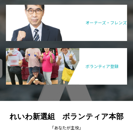
オーナーズ・フレンズ
ボランティア登録
れいわ新選組 ボランティア本部
「あなたが主役」