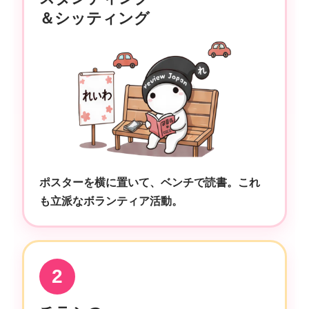
＆シッティング
ポスターを横に置いて、ベンチで読書。これ
も立派なボランティア活動。
2