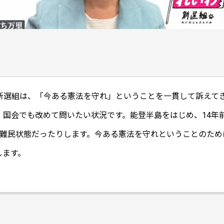
新選組は、「今ある憲法を守れ」ということを一貫して訴えてき
国会でも改めて問いたい状況です。能登半島をはじめ、14年前
避難民状態だったりします。今ある憲法を守れということのた
します。