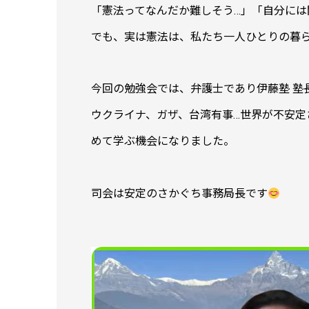
「憲法ってなんだか難しそう…」「自分には
でも、実は憲法は、私たち一人ひとりの暮
今回の勉強会では、弁護士であり伊藤塾 塾
ウクライナ、ガザ、台湾有事…世界が不安定
めて学ぶ機会になりました。
司会は安定のさかぐち事務局長です