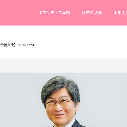
ボランティア本部
地域で活動
本部主
藤真氏】2025/5/23