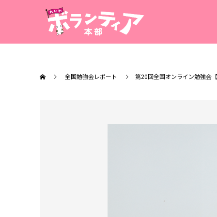
全国勉強会レポート
第20回全国オンライン勉強会【伊