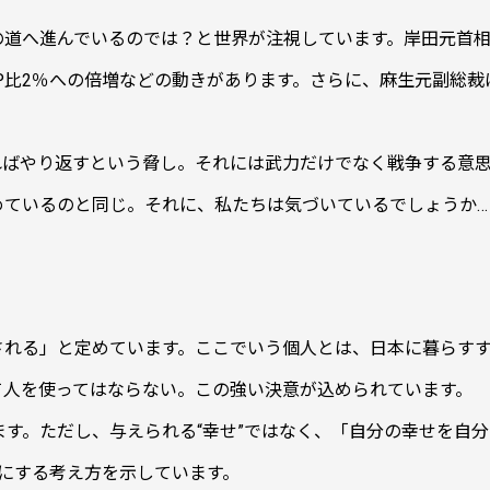
道へ進んでいるのでは？と世界が注視しています。岸田元首相は
P比2％への倍増などの動きがあります。さらに、麻生元副総
ればやり返すという脅し。それには武力だけでなく戦争する意
めているのと同じ。それに、私たちは気づいているでしょうか…
される」と定めています。ここでいう個人とは、日本に暮らすす
て人を使ってはならない。この強い決意が込められています。
ます。ただし、与えられる“幸せ”ではなく、「自分の幸せを自
切にする考え方を示しています。