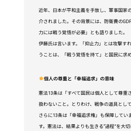
近年、日本が平和主義を手放し、軍事国家の
介されました。その背景には、防衛費のGD
力には戦う覚悟が必要」とも語りました。
伊藤氏は言います。「抑止力」とは攻撃す
うことは、「戦う覚悟を持て」と国民に求
個人の尊重と「幸福追求」の意味
憲法13条は「すべて国民は個人として尊重
扱わないこと。とりわけ、戦争の道具とし
さらに13条は「幸福追求権」も保障してい
す。憲法は、結果よりも生きる“過程”を大