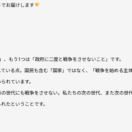
トでお届けします
」、もう1つは「政府に二度と戦争をさせないこと」です。
れている点。国民も含む「国家」ではなく、「戦争を始める主
められています。
孫の世代にも戦争をさせない。私たちの次の世代、また次の世
られたということです。