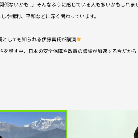
関係ないかも…」そんなふうに感じている人も多いかもしれま
らしや権利、平和などに深く関わっています。
長としても知られる伊藤真氏が講演
さを増す中、日本の安全保障や改憲の議論が加速する今だからこそ