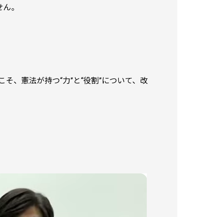
せん。
、憲法が持つ“力”と“役割”について、改