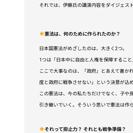
それでは、伊藤氏の講演内容をダイジェス
憲法は、何のために作られたのか？
日本国憲法がめざしたのは、大きく2つ。
1つは「日本中に自由と人権を保障すること
ここで大事なのは、「政府」とあえて書か
度と政府に戦争させない」という決意が込
この憲法は、今の私たちだけでなく、子や
引き継いでいく。そういう思いで憲法は作
それって抑止力？ それとも戦争準備？