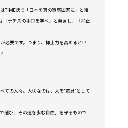
TIME誌で「日本を真の軍事国家に」と紹
裁は「ナチスの手口を学べ」と発言し、「抑止
思が必要です。つまり、抑止力を高めるとい
？
べての人々。大切なのは、人を“道具”として
分で選び、その道を歩む自由」を守るもので