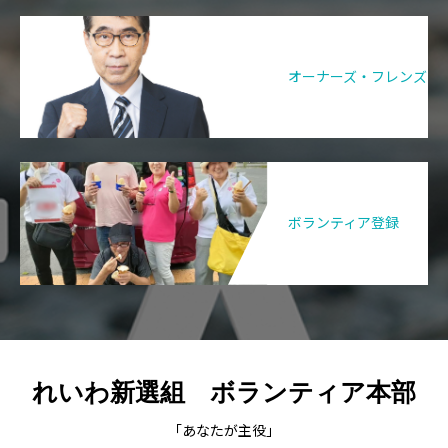
オーナーズ・フレンズ
ボランティア登録
れいわ新選組 ボランティア本部
「あなたが主役」