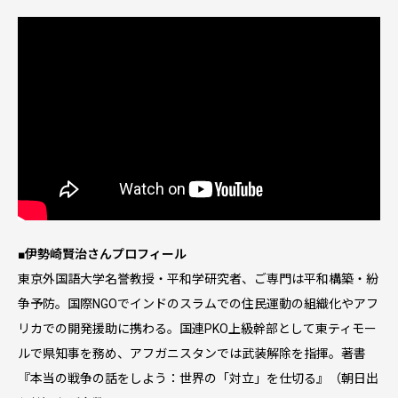
■伊勢崎賢治さんプロフィール
東京外国語大学名誉教授・平和学研究者、ご専門は平和構築・紛
争予防。国際NGOでインドのスラムでの住民運動の組織化やアフ
リカでの開発援助に携わる。国連PKO上級幹部として東ティモー
ルで県知事を務め、アフガニスタンでは武装解除を指揮。著書
『本当の戦争の話をしよう：世界の「対立」を仕切る』（朝日出