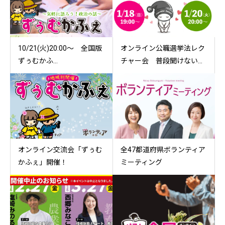
10/21(火)20:00～ 全国版
オンライン公職選挙法レク
ずぅむかふ...
チャー会 普段聞けない...
オンライン交流会「ずぅむ
全47都道府県ボランティア
かふぇ」開催！
ミーティング