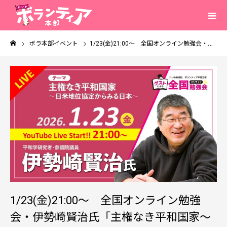
ボラ本部イベント
1/23(金)21:00～ 全国オンライン勉強会・伊勢崎賢治氏「主権なき平和国家～日米地位協定からみる日本～」
1/23(金)21:00～ 全国オンライン勉強
会・伊勢崎賢治氏「主権なき平和国家～