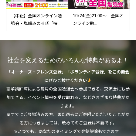
【中止】全国オンライン勉
10/24(金)21:00～ 全国オ
強会・塩崎みのる氏「持...
ンライン勉...
社会を変えるためのいろんな特典があるよ！
「オーナーズ・フレンズ登録」「ボランティア登録」をこの機会
にぜひご検討ください
豪華講師陣による毎月の全国勉強会へ参加できる、交流会にも参
加できる、イベント情報を受け取れる、などさまざまな特典があ
ります。
※すでにご登録済みの方、また過去にご寄附いただいたことがあ
る方につきましては、改めてのご登録は不要です。
※いつでも、あなたのタイミングで登録解除もできます。