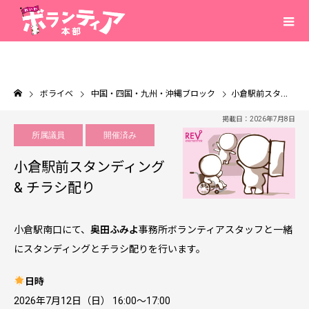
ボライベ
中国・四国・九州・沖縄ブロック
小倉駅前スタンディング & チラシ配り
掲載日：2026年7月8日
所属議員
開催済み
小倉駅前スタンディング
& チラシ配り
小倉駅南口にて、
奥田ふみよ
事務所ボランティアスタッフと一緒
にスタンディングとチラシ配りを行います。
日時
2026年7月12日（日） 16:00～17:00