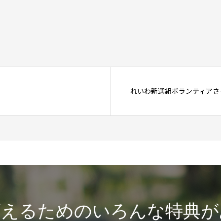
れいわ新選組ボランティアさっ
変えるためのいろんな特典が