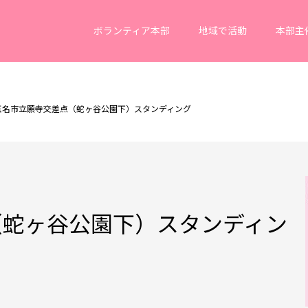
ボランティア本部
地域で活動
本部主
玉名市立願寺交差点（蛇ヶ谷公園下）スタンディング
（蛇ヶ谷公園下）スタンディン