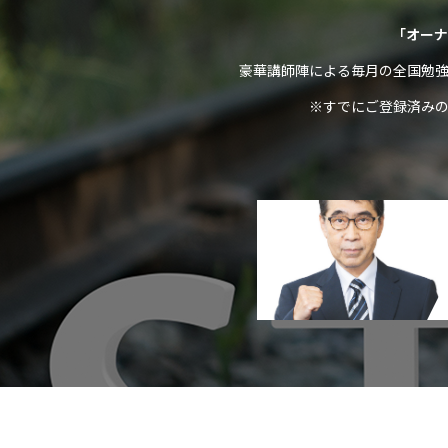
「オーナ
豪華講師陣による毎月の全国勉
※すでにご登録済み