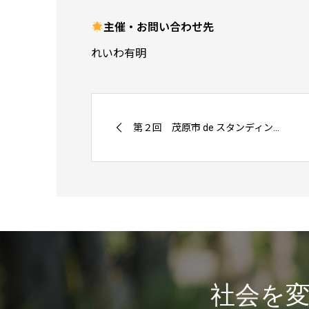
主催・お問い合わせ先
れいわ有明
第２回 茂原市 de スタンディン...
社会を