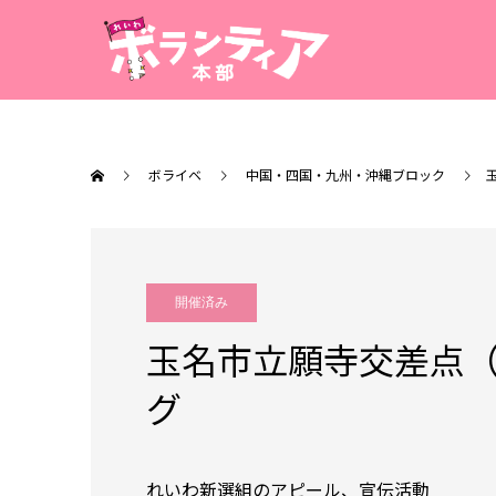
ボライベ
中国・四国・九州・沖縄ブロック
開催済み
玉名市立願寺交差点
グ
れいわ新選組のアピール、宣伝活動