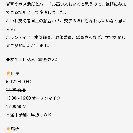
街宣やポス活だとハードル高い人もいると思うので、気軽に参加
できる場所として企画しました。
れいわ支持者同士の顔合わせ、交流の場にもなればいいなと思い
ます。
ボランティア、本部職員、政策委員、議員さんなど、立場を問わ
ずご参加いただけます。
◆参加申し込み（調整さん）
日時
6月21日（日）
13:00 開始
15:00～16:00 オープンマイク
17:00 撤収
※途中参加、早抜けＯＫ
場所