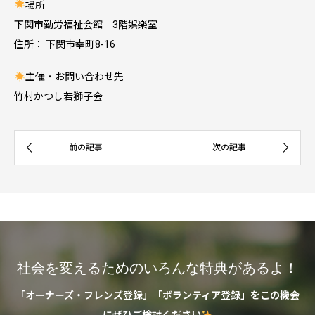
場所
下関市勤労福祉会館 3階娯楽室
住所： 下関市幸町8-16
主催・お問い合わせ先
竹村かつし若獅子会
社会を変えるためのいろんな特典があるよ！
「オーナーズ・フレンズ登録」「ボランティア登録」をこの機会