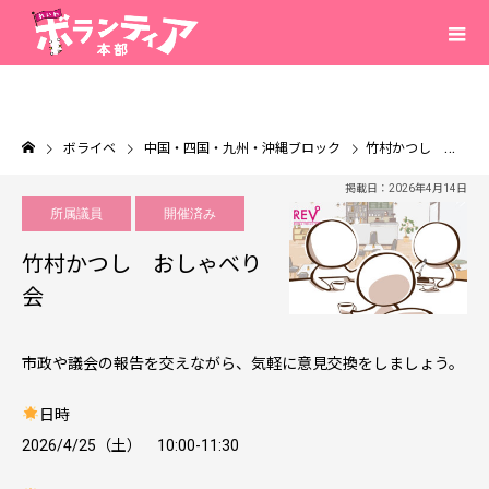
ボライベ
中国・四国・九州・沖縄ブロック
竹村かつし おしゃべり会
掲載日：2026年4月14日
所属議員
開催済み
竹村かつし おしゃべり
会
市政や議会の報告を交えながら、気軽に意見交換をしましょう。
日時
2026/4/25（土） 10:00-11:30