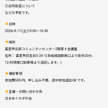
③合同街宣について
などの予定です。
日時
2026/4 /11(土)13:00～16:30
場所
富里市北部コミュニティセンター2階第４会議室
住所： 富里市日吉台3-24-1(京成成田駅東口より徒歩20分、
12:40頃東口駐車場より送迎します。)
補足事項
参加費500 円、申し込み不要、途中参加退出OK です。
主催・お問い合わせ先
沈まぬイカダの会