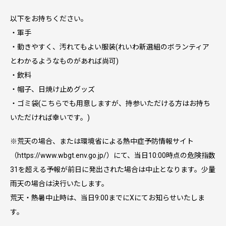
以下をお持ちください。
・軍手
・動きやすく、汚れてもよい服装(れいわ新選組のボランティア
とわかるようなものがあれば尚可)
・飲料
・帽子、日焼け止めグッズ
・ゴミ袋(こちらでも用意しますが、持参いただける方はお持ち
いただければ幸いです。)
※荒天の場合、または環境省による熱中症予防情報サイト
（https://www.wbgt.env.go.jp/）にて、当日10:00時点の危険指数
31を超える予報が前日に発出された場合は中止となります。少量
雨天の場合は決行いたします。
荒天・熱暑中止時は、当日9:00までにXにてお知らせいたしま
す。