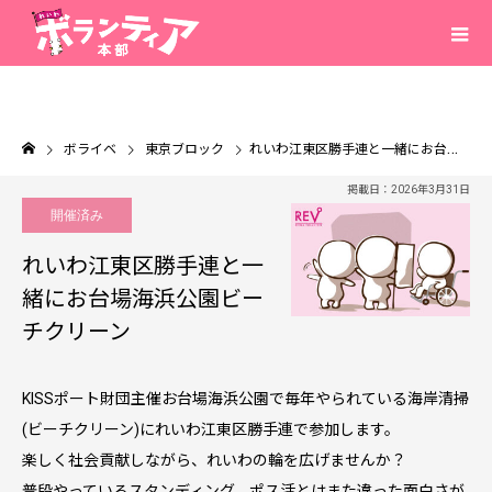
ボライベ
東京ブロック
れいわ江東区勝手連と一緒にお台場海浜公園ビーチクリーン
掲載日：2026年3月31日
開催済み
れいわ江東区勝手連と一
緒にお台場海浜公園ビー
チクリーン
KISSポート財団主催お台場海浜公園で毎年やられている海岸清掃
(ビーチクリーン)にれいわ江東区勝手連で参加します。
楽しく社会貢献しながら、れいわの輪を広げませんか？
普段やっているスタンディング、ポス活とはまた違った面白さが