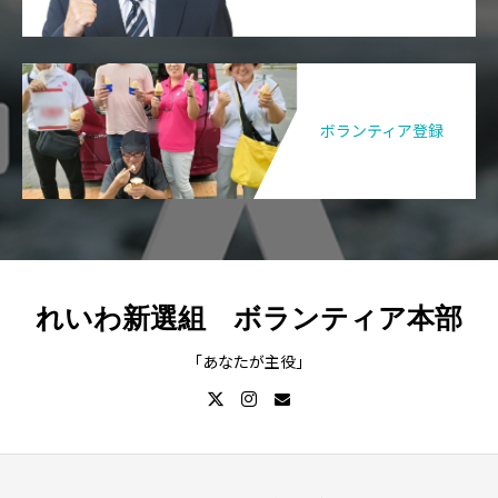
ボランティア登録
れいわ新選組 ボランティア本部
「あなたが主役」