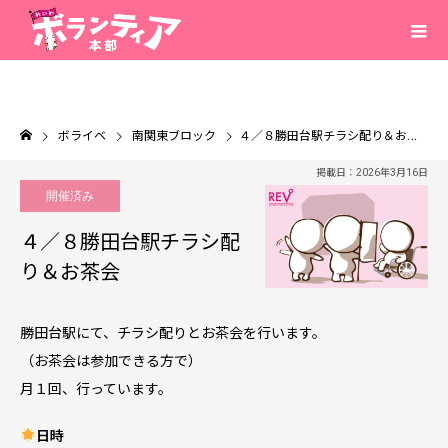
ボライベ
南関東ブロック
４／８勝田台駅チラシ配り＆お茶会
掲載日：2026年3月16日
開催済み
４／８勝田台駅チラシ配
り＆お茶会
勝田台駅にて、チラシ配りとお茶会を行います。
（お茶会は参加できる方で）
月１回、行っています。
日時