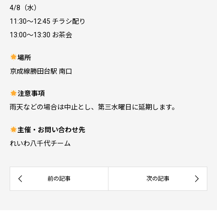
4/8（水）
11:30～12:45 チラシ配り
13:00～13:30 お茶会
場所
京成線勝田台駅 南口
注意事項
雨天などの場合は中止とし、第三水曜日に延期します。
主催・お問い合わせ先
れいわ八千代チーム