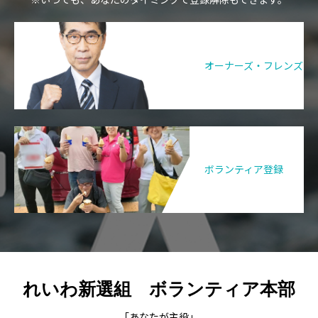
※いつでも、あなたのタイミングで登録解除もできます。
オーナーズ・フレンズ
ボランティア登録
れいわ新選組 ボランティア本部
「あなたが主役」