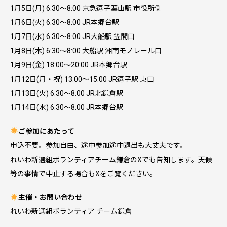
1月5日(月) 6:30〜8:00 京急逗子葉山駅 市役所側
1月6日(火) 6:30〜8:00 JR本郷台駅
1月7日(水) 6:30〜8:00 JR大船駅 笠間口
1月8日(木) 6:30〜8:00 大船駅 湘南モノレール口
1月9日(金) 18:00〜20:00 JR本郷台駅
1月12日(月・祝) 13:00〜15:00 JR逗子駅 東口
1月13日(火) 6:30〜8:00 JR北鎌倉駅
1月14日(水) 6:30〜8:00 JR本郷台駅
ご参加にあたって
申込不要。参加自由、途中参加途中退出も大丈夫です。
れいわ新選組ボランティアチーム鎌倉のXでも告知します。天候
等の事情で中止する場合もXをご覧ください。
主催・お問い合わせ
れいわ新選組ボランティア チーム鎌倉