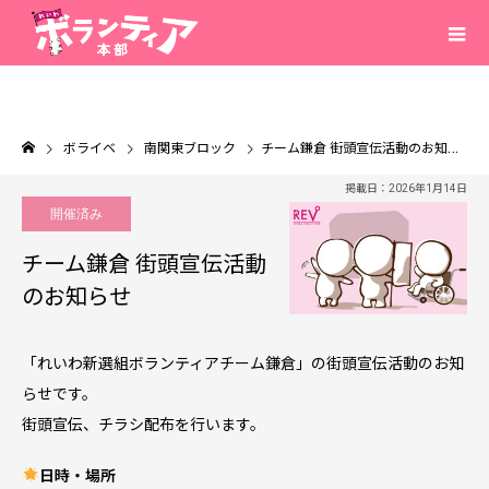
ボライベ
南関東ブロック
チーム鎌倉 街頭宣伝活動のお知らせ
掲載日：2026年1月14日
開催済み
チーム鎌倉 街頭宣伝活動
のお知らせ
「れいわ新選組ボランティアチーム鎌倉」の街頭宣伝活動のお知
らせです。
街頭宣伝、チラシ配布を行います。
日時・場所