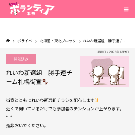
ボライベ
北海道・東北ブロック
れいわ新選組 勝手連チーム札幌街宣
掲載日：2026年1月9日
開催済み
れいわ新選組 勝手連チ
ーム札幌街宣
街宣とともにれいわ新選組チラシを配布します
近くで聞いているだけでも参加者のテンションが上がります。
^_^
是非おいでください。