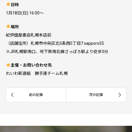
日時
1月18日(日) 16:00～
場所
紀伊國屋書店札幌本店前
（店舗住所）札幌市中央区北5条西5丁目7 sapporo55
※JR札幌駅南口、地下鉄南北線さっぽろ駅より徒歩3分
主催・お問い合わせ先
れいわ新選組 勝手連チーム札幌