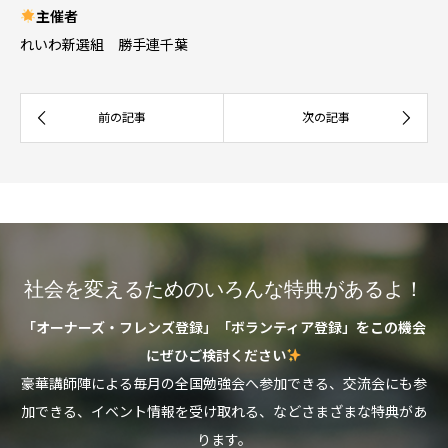
主催者
れいわ新選組 勝手連千葉
社会を変えるためのいろんな特典があるよ！
「オーナーズ・フレンズ登録」「ボランティア登録」をこの機会
にぜひご検討ください
豪華講師陣による毎月の全国勉強会へ参加できる、交流会にも参
加できる、イベント情報を受け取れる、などさまざまな特典があ
ります。