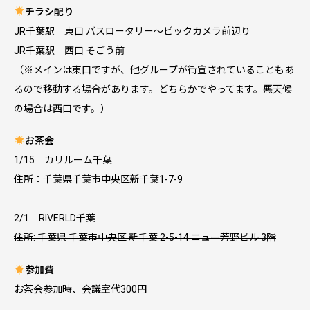
チラシ配り
JR千葉駅 東口 バスロータリー～ビックカメラ前辺り
JR千葉駅 西口 そごう前
（※メインは東口ですが、他グループが街宣されていることもあ
るので移動する場合があります。どちらかでやってます。悪天候
の場合は西口です。）
お茶会
1/15 カリルーム千葉
住所：千葉県千葉市中央区新千葉1-7-9
2/1 RIVERLD千葉
住所: 千葉県 千葉市中央区 新千葉 2-5-14 ニュー芳野ビル 3階
参加費
お茶会参加時、会議室代300円