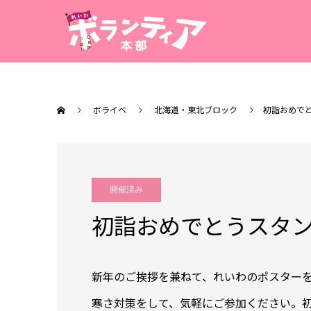
ボライベ
北海道・東北ブロック
初詣おめで
開催済み
初詣おめでとうスタ
新年のご挨拶を兼ねて、れいわのポスター
寒さ対策をして、気軽にご参加ください。