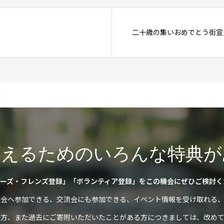
二十歳の集いおめでとう街宣
変えるためのいろんな特典が
ーズ・フレンズ登録」「ボランティア登録」をこの機会にぜひご検討く
強会へ参加できる、交流会にも参加できる、イベント情報を受け取れる、
の方、また過去にご寄附いただいたことがある方につきましては、改めて