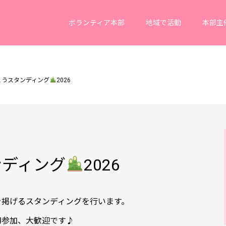
ボランティア本部
地域で活動
本部主
とうスタンディング
2026
ンディング
2026
を掲げるスタンディングを行います。
初参加、大歓迎です♪