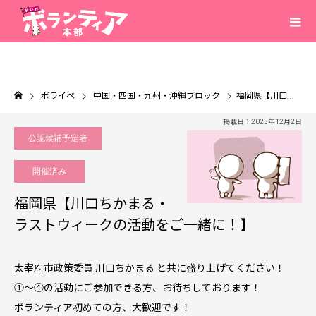
ボライベ
中国・四国・九州・沖縄ブロック
福岡県【川口ちかまる・ラストウィークの活動をご一緒に！】
掲載日：2025年12月2日
公認候補予定者
開催済み
福岡県【川口ちかまる・
ラストウィークの活動をご一緒に！】
太宰府市政策委員 川口ちかまる と共に盛り上げてください！
①～④の活動にご参加できる方、お待ちしております！
ボランティア初めての方、大歓迎です！