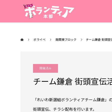
ボライベ
南関東ブロック
チーム鎌倉 街頭宣
開催済み
チーム鎌倉 街頭宣伝
「れいわ新選組ボランティアチーム鎌倉」
街頭宣伝、チラシ配布を行います。