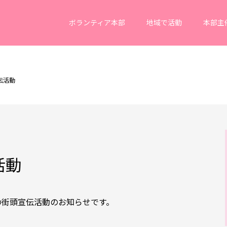
ボランティア本部
地域で活動
本部主
伝活動
活動
の街頭宣伝活動のお知らせです。