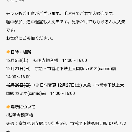
チラシもご用意がございます。手ぶらでご参加大歓迎です。
途中参加、途中退室も大丈夫です。見学だけでももちろん大丈夫
です。
お気軽にご参加ください。
日時・場所
12月6日(土) 弘明寺観音橋 14:00〜16:00
12月21日(日) 京急・市営地下鉄上大岡駅 カミオ(camio)前
14:00〜16:00
12月28日(日)
→※日付変更 12月27日(土) 京急・市営地下鉄上大
岡駅 カミオ(camio)前 14:00〜16:00
場所について
○弘明寺観音橋
交通：京急弘明寺駅より徒歩5分、市営地下鉄弘明寺駅より徒歩2
分