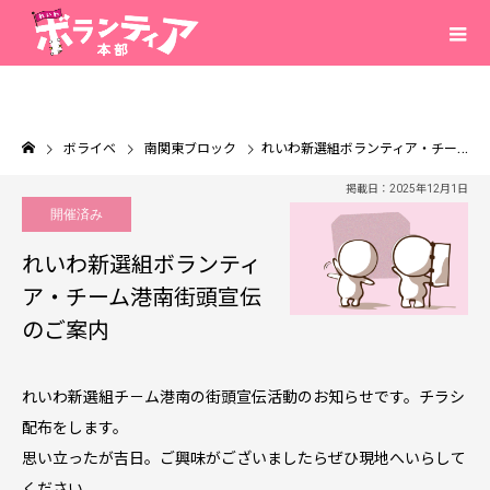
ボライベ
南関東ブロック
れいわ新選組ボランティア・チーム港南街頭宣伝のご案内
掲載日：2025年12月1日
開催済み
れいわ新選組ボランティ
ア・チーム港南街頭宣伝
のご案内
れいわ新選組チ－ム港南の街頭宣伝活動のお知らせです。チラシ
配布をします。
思い立ったが吉日。ご興味がございましたらぜひ現地へいらして
ください。