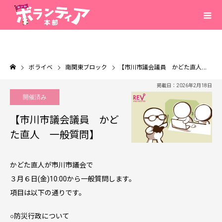
ボライベ
南関東ブロック
【市川市議会議員 かどた直人 一般質問】
掲載日：2026年2月18日
開催済み
【市川市議会議員 かど
た直人 一般質問】
かどた直人が市川市議会で
３月６日(金)10:00から一般質問します。
項目は以下の通りです。
○防災行政について