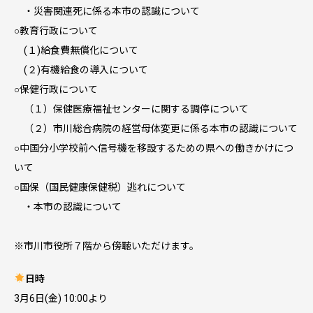
・災害関連死に係る本市の認識について
○教育行政について
(１)給食費無償化について
(２)有機給食の導入について
○保健行政について
（１）保健医療福祉センターに関する調停について
（２）市川総合病院の経営母体変更に係る本市の認識について
○中国分小学校前へ信号機を移設するための県への働きかけにつ
いて
○国保（国民健康保健税）逃れについて
・本市の認識について
※市川市役所７階から傍聴いただけます。
日時
3月6日(金) 10:00より