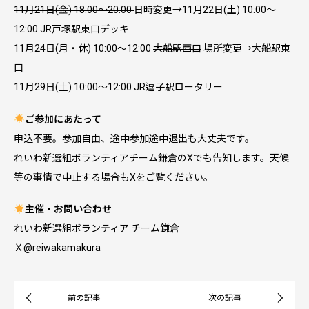
11月21日(金) 18:00〜20:00
日時変更→11月22日(土) 10:00〜
12:00 JR戸塚駅東口デッキ
11月24日(月・休) 10:00〜12:00
大船駅西口
場所変更→大船駅東
口
11月29日(土) 10:00〜12:00 JR逗子駅ロータリー
ご参加にあたって
申込不要。参加自由、途中参加途中退出も大丈夫です。
れいわ新選組ボランティアチーム鎌倉のXでも告知します。天候
等の事情で中止する場合もXをご覧ください。
主催・お問い合わせ
れいわ新選組ボランティア チーム鎌倉
Ｘ@reiwakamakura