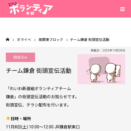
ボライベ
南関東ブロック
チーム鎌倉 街頭宣伝活動
掲載日：2025年10月28日
開催済み
チーム鎌倉 街頭宣伝活動
「れいわ新選組ボランティアチーム
鎌倉」の街頭宣伝活動のお知らせです。
街頭宣伝、チラシ配布を行います。
日時・場所
11月8日(土) 10:00〜12:00 JR鎌倉駅東口