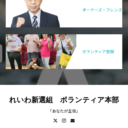
オーナーズ・フレンズ
ボランティア登録
れいわ新選組 ボランティア本部
「あなたが主役」