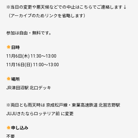
※当日の変更や悪天候などでの中止はこちらでご連絡します↓
（アーカイブのためリンクを省略します）
参加は自由・無料です。
日時
11月6日(木) 11:30～13:00
11月16日(日) 11:00〜13:00
場所
JR津田沼駅 北口デッキ
※両日とも雨天時は 京成松戸線・東葉高速鉄道 北習志野駅
JUJUきたならロッテリア前 に変更
申し込み
不要