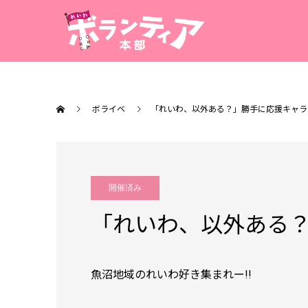
ボライベ
「れいわ、以外ある？」勝手に応援キャラバ
開催済み
「れいわ、以外ある？
魚沼地域のれいわ好き集まれー!!