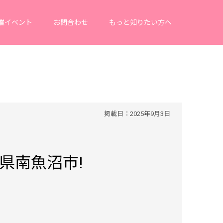
催イベント
お問合わせ
もっと知りたい方へ
掲載日：2025年9月3日
県南魚沼市!