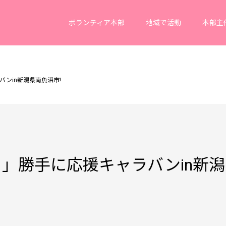
ボランティア本部
地域で活動
本部主
ンin新潟県南魚沼市!
」勝手に応援キャラバンin新潟