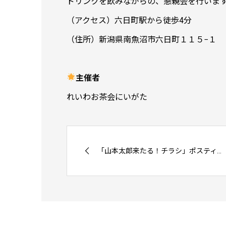
ドリンクを飲みながらの、懇親会を行いま
（アクセス）六日町駅から徒歩4分
（住所）新潟県南魚沼市六日町１１５−１
主催者
れいわお茶会にいがた
「山本太郎来たる！チラシ」ポスティ...