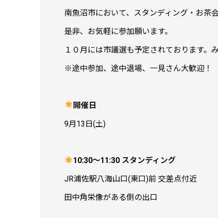
南魚沼市において、スタンディング・お茶
是非、お気軽に参加願います。
１０月には市議選も予定されております。
※途中参加、途中退場、一見さん大歓迎！
開催日
9月13日(土)
10:30～11:30 スタンディング
JR浦佐駅八海山口(東口)前 交差点付近
田中角栄像がある側の出口