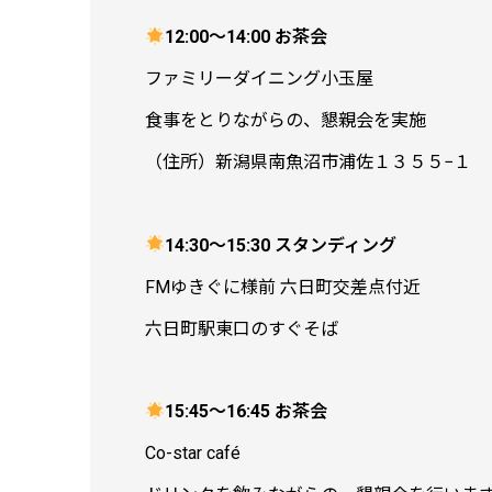
12:00～14:00 お茶会
ファミリーダイニング小玉屋
食事をとりながらの、懇親会を実施
（住所）新潟県南魚沼市浦佐１３５５−１
14:30～15:30 スタンディング
FMゆきぐに様前 六日町交差点付近
六日町駅東口のすぐそば
15:45～16:45 お茶会
Co-star café