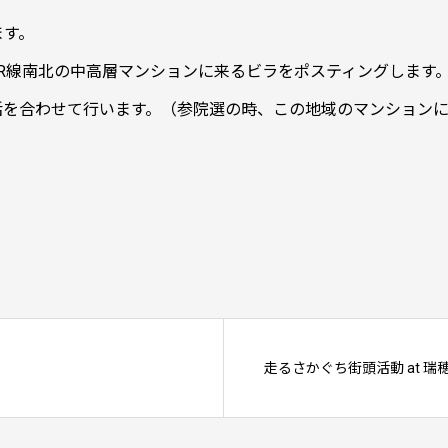
ます。
R線南北の中高層マンションに来るビラをポスティングします
活を合わせて行います。（参院選の時、この地域のマンション
走るさかぐち街頭活動 at 瑞穂市