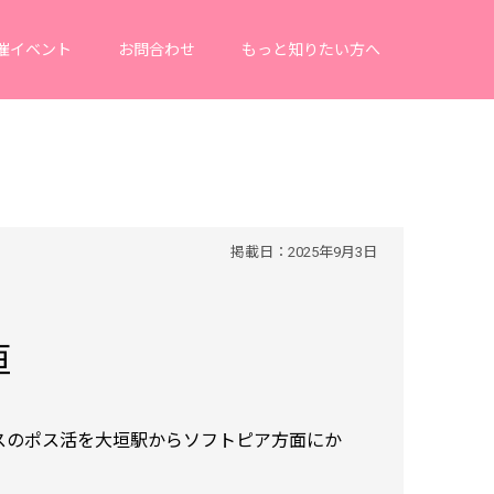
催イベント
お問合わせ
もっと知りたい方へ
掲載日：2025年9月3日
垣
ポスのポス活を大垣駅からソフトピア方面にか