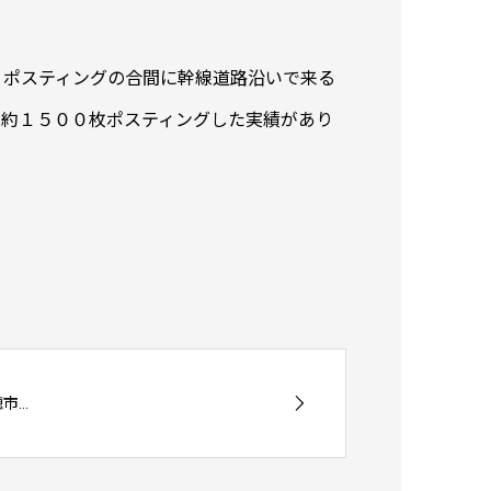
。ポスティングの合間に幹線道路沿いで来る
に約１５００枚ポスティングした実績があり
...