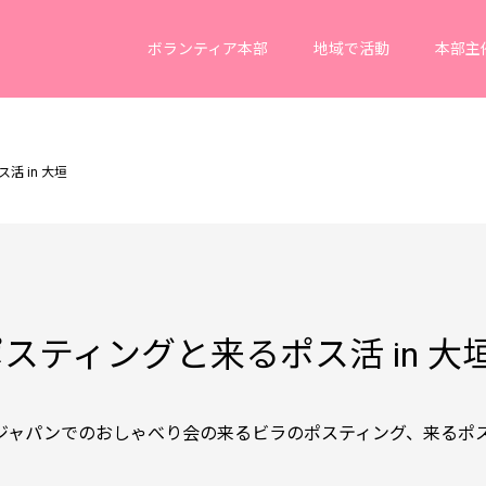
ボランティア本部
地域で活動
本部主
 in 大垣
ティングと来るポス活 in 大
ピアジャパンでのおしゃべり会の来るビラのポスティング、来る