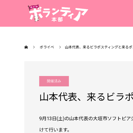
ボライベ
山本代表、来るビラポスティングと来るポス活
開催済み
山本代表、来るビラポス
9月13日(土)の山本代表の大垣市ソフト
けて行います。