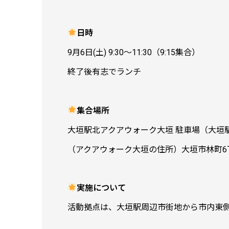
日時
9月6日(土) 9:30～11:30（9:15集合）
終了後有志でランチ
集合場所
大垣駅北アクアウォーク大垣 駐車場（大垣
（アクアウォーク大垣の住所）大垣市林町6丁目
実施について
活動拠点は、大垣駅周辺市街地から市内東