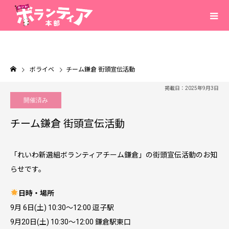
ボライベ
チーム鎌倉 街頭宣伝活動
掲載日：2025年9月3日
開催済み
チーム鎌倉 街頭宣伝活動
「れいわ新選組ボランティアチーム鎌倉」の街頭宣伝活動のお知
らせです。
日時・場所
9月 6日(土) 10:30〜12:00 逗子駅
9月20日(土) 10:30〜12:00 鎌倉駅東口