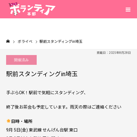
ボライベ
駅前スタンディングin埼玉
掲載日：2025年8月28日
開催済み
駅前スタンディングin埼玉
手ぶらOK！駅前で気軽にスタンディング、
終了後お茶会も予定しています。雨天の際はご連絡ください
日時
・
場所
9月 5日(金) 東武線 せんげん台駅 東口